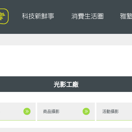
光影工廠
影
商品攝影
活動攝影